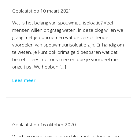
Geplaatst op
10 maart 2021
Wat is het belang van spouwmuurisoloatie? Veel
mensen willen dit graag weten. In deze blog willen we
graag met je doornemen wat de verschillende
voordelen van spouwmuurisoloatie zijn. Er handig om
te weten. Je kunt ook prima geld besparen wat dat
betreft. Lees met ons mee en doe je voordeel met
onze tips. We hebben […]
Lees meer
Geplaatst op
16 oktober 2020
Vandaag nemen we in deze blok met je door wat je