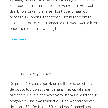
kunt doen om je huis sneller te verkopen. Het gaat
daarbij om zaken die je zelf kunt doen, maar ook
beter zou kunnen uitbesteden. Het is goed om te
lezen over deze zaken omdat je dan weet wat je kunt
ondernemen om je woning […]
Lees meer
Geplaatst op
21 juli 2020
De jaren ´60 staat voor kleurrijk, flitsend, de start van
de popcultuur, plastic en behang met opvallende
patronen. Ga je binnenkort verhuizen? Of je interieur
omgooien? Haal wat inspiratie uit de woontrend van
de jaren ´60. De jaren ´60 trend heeft namelijk een