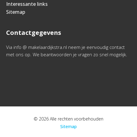
Interessante links
Sitemap
Contactgegevens
Via info @ makelaardijkstra.nl neem je eenvoudig contact
met ons op. We beantwoorden je vragen zo snel mogelijk.
© 2026 Alle rechten voorbehouden
Sitemap