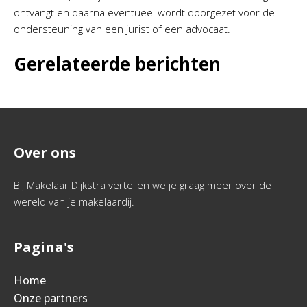
ontvangt en daarna eventueel wordt doorgezet voor de
ondersteuning van een jurist of een advocaat.
Gerelateerde berichten
Over ons
Bij Makelaar Dijkstra vertellen we je graag meer over de
wereld van je makelaardij.
Pagina's
Home
Onze partners