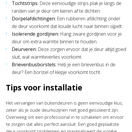
Tochtstrips:
Deze eenvoudige strips plak je langs de
randen van je deur om kieren af te dichten.
Dorpelafdichtingen:
Een rubberen afdichting onder
de deur voorkomt dat koude lucht naar binnen sijpelt.
Isolerende gordijnen:
Hang zware gordijnen voor je
deur om extra warmte binnen te houden.
Deurveren:
Deze zorgen ervoor dat je deur altijd goed
sluit, wat warmteverlies voorkomt.
Brievenbusborstels:
Heb je een brievenbus in de
deur? Een borstel of klepje voorkomt tocht.
Tips voor installatie
Het vervangen van buitendeuren is geen eenvoudige klus,
zeker als je oude deurkozijnen niet goed geïsoleerd zijn.
Overweeg om een professional in te schakelen om ervoor
te zorgen dat alles perfect aansluit. Een goed geplaatste
deur voorkomt problemen en maximaliseert de isolatie.