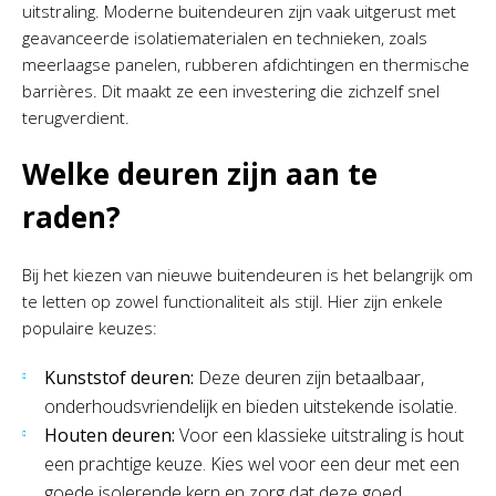
uitstraling. Moderne buitendeuren zijn vaak uitgerust met
geavanceerde isolatiematerialen en technieken, zoals
meerlaagse panelen, rubberen afdichtingen en thermische
barrières. Dit maakt ze een investering die zichzelf snel
terugverdient.
Welke deuren zijn aan te
raden?
Bij het kiezen van nieuwe buitendeuren is het belangrijk om
te letten op zowel functionaliteit als stijl. Hier zijn enkele
populaire keuzes:
Kunststof deuren:
Deze deuren zijn betaalbaar,
onderhoudsvriendelijk en bieden uitstekende isolatie.
Houten deuren:
Voor een klassieke uitstraling is hout
een prachtige keuze. Kies wel voor een deur met een
goede isolerende kern en zorg dat deze goed