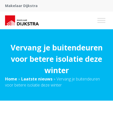
Makelaar Dijkstra
Vervang je buitendeuren
voor betere isolatie deze
winter
Home
»
Laatste nieuws
»
Vervang je buitendeuren
voor betere isolatie deze winter