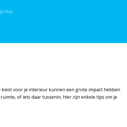
je huis
je kiest voor je interieur kunnen een grote impact hebben
imte, of iets daar tussenin, hier zijn enkele tips om je