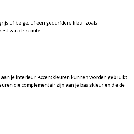
grijs of beige, of een gedurfdere kleur zoals
est van de ruimte.
 aan je interieur. Accentkleuren kunnen worden gebruikt
euren die complementair zijn aan je basiskleur en die de