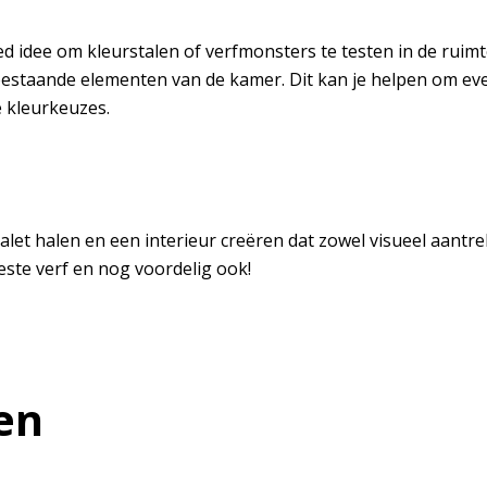
oed idee om kleurstalen of verfmonsters te testen in de ruimt
bestaande elementen van de kamer. Dit kan je helpen om e
e kleurkeuzes.
alet halen en een interieur creëren dat zowel visueel aantrekk
este verf en nog voordelig ook!
en