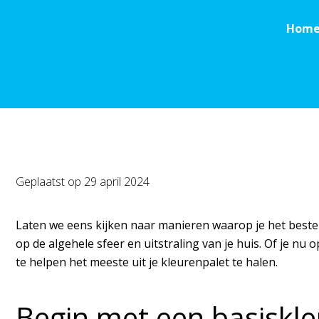
Hom
Geplaatst op
29 april 2024
Laten we eens kijken naar manieren waarop je het beste u
op de algehele sfeer en uitstraling van je huis. Of je nu
te helpen het meeste uit je kleurenpalet te halen.
Begin met een basiskle