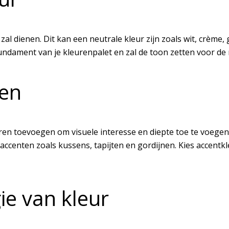
 zal dienen. Dit kan een neutrale kleur zijn zoals wit, crème, 
dament van je kleurenpalet en zal de toon zetten voor de r
gen
ren toevoegen om visuele interesse en diepte toe te voegen
ccenten zoals kussens, tapijten en gordijnen. Kies accentkl
e van kleur