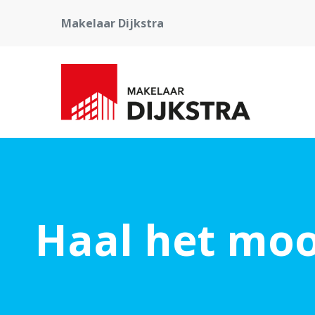
Makelaar Dijkstra
Haal het mooi