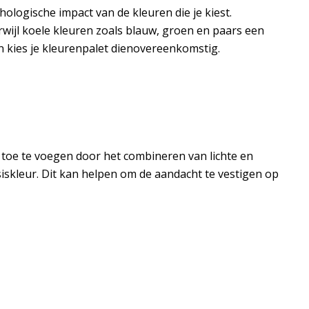
ologische impact van de kleuren die je kiest.
wijl koele kleuren zoals blauw, groen en paars een
n kies je kleurenpalet dienovereenkomstig.
t toe te voegen door het combineren van lichte en
iskleur. Dit kan helpen om de aandacht te vestigen op