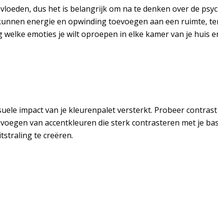
loeden, dus het is belangrijk om na te denken over de psych
 kunnen energie en opwinding toevoegen aan een ruimte, ter
welke emoties je wilt oproepen in elke kamer van je huis e
suele impact van je kleurenpalet versterkt. Probeer contras
voegen van accentkleuren die sterk contrasteren met je bas
straling te creëren.