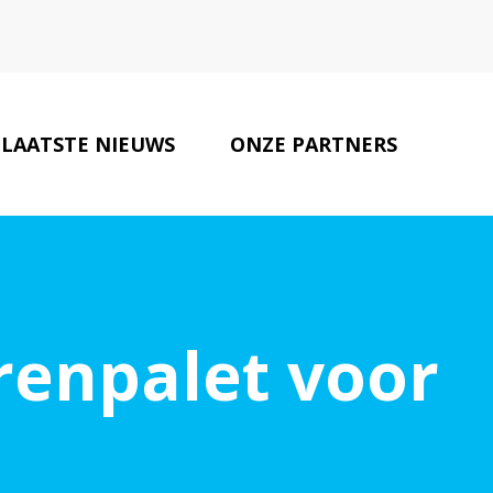
LAATSTE NIEUWS
ONZE PARTNERS
CONTACT
urenpalet voor