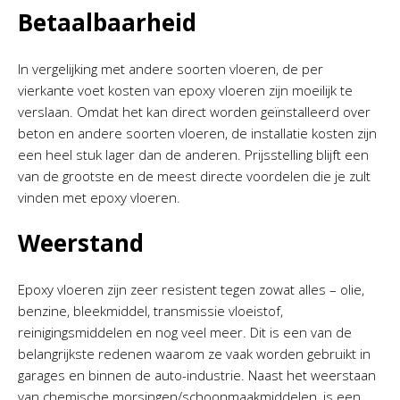
Betaalbaarheid
In vergelijking met andere soorten vloeren, de per
vierkante voet kosten van epoxy vloeren zijn moeilijk te
verslaan. Omdat het kan direct worden geïnstalleerd over
beton en andere soorten vloeren, de installatie kosten zijn
een heel stuk lager dan de anderen. Prijsstelling blijft een
van de grootste en de meest directe voordelen die je zult
vinden met epoxy vloeren.
Weerstand
Epoxy vloeren zijn zeer resistent tegen zowat alles – olie,
benzine, bleekmiddel, transmissie vloeistof,
reinigingsmiddelen en nog veel meer. Dit is een van de
belangrijkste redenen waarom ze vaak worden gebruikt in
garages en binnen de auto-industrie. Naast het weerstaan
van chemische morsingen/schoonmaakmiddelen, is een