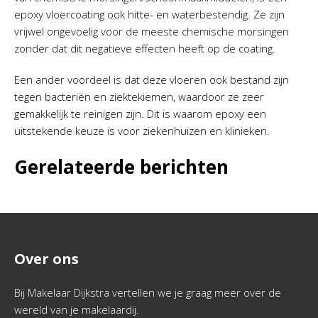
epoxy vloercoating ook hitte- en waterbestendig. Ze zijn
vrijwel ongevoelig voor de meeste chemische morsingen
zonder dat dit negatieve effecten heeft op de coating.
Een ander voordeel is dat deze vloeren ook bestand zijn
tegen bacteriën en ziektekiemen, waardoor ze zeer
gemakkelijk te reinigen zijn. Dit is waarom epoxy een
uitstekende keuze is voor ziekenhuizen en klinieken.
Gerelateerde berichten
Over ons
Bij Makelaar Dijkstra vertellen we je graag meer over de
wereld van je makelaardij.