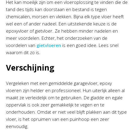
Het kan moeilijk zijn om een vloeroplossing te vinden die de
tand des tijds kan doorstaan en bestand is tegen
chemicaliën, morsen en vlekken. Bijna elk type vloer heeft
wel een of ander nadeel. Een uitstekende keuze is de
epoxyvloer of gietvloer. Ze hebben minder nadelen en
meer voordelen. Echter, het onderzoeken van de
voordelen van
gietvloeren
is een goed idee. Lees snel
waarom dit zo is.
Verschijning
Vergeleken met een gemiddelde garagevloer, epoxy
vloeren zijn helder en professioneel. Hun uiterlijk alleen al
maakt ze verleidelijk om te gebruiken. De gladde en egale
oppervlak is ook zeer gemakkelijk te vegen en te
onderhouden. Omdat er niet veel blijft plakken aan dit type
vloer, is het opruimen van een puinhoop een zeer
eenvoudig.