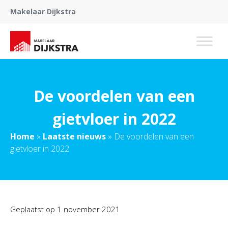
Makelaar Dijkstra
De voordelen van een
gietvloer in 2022
Home
»
Laatste nieuws
»
De voordelen van een
gietvloer in 2022
Geplaatst op
1 november 2021