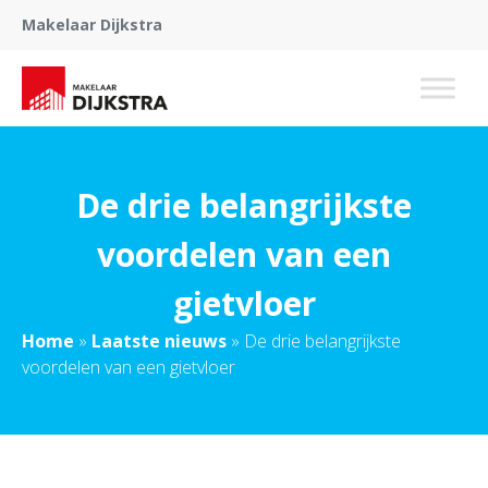
Makelaar Dijkstra
De drie belangrijkste
voordelen van een
gietvloer
Home
»
Laatste nieuws
»
De drie belangrijkste
voordelen van een gietvloer